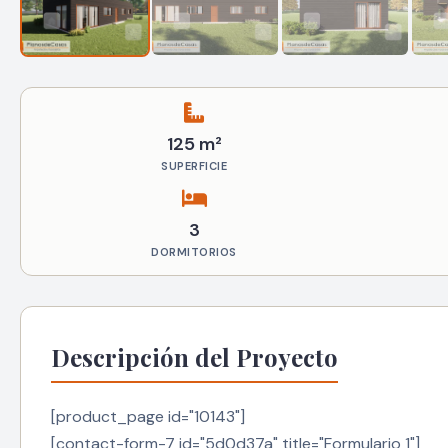
125 m²
SUPERFICIE
3
DORMITORIOS
Descripción del Proyecto
[product_page id="10143"]
[contact-form-7 id="5d0d37a" title="Formulario 1"]