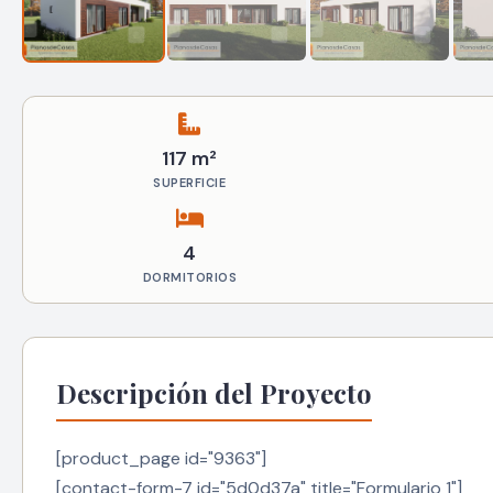
117 m²
SUPERFICIE
4
DORMITORIOS
Descripción del Proyecto
[product_page id="9363"]
[contact-form-7 id="5d0d37a" title="Formulario 1"]