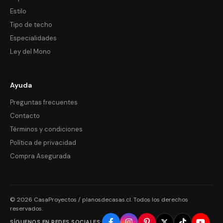
Estilo
Tipo de techo
Especialidades
Ley del Mono
Ayuda
Preguntas frecuentes
Contacto
Términos y condiciones
Política de privacidad
Compra Asegurada
© 2026 CasaProyectos / planosdecasas.cl. Todos los derechos
reservados.
SÍGUENOS EN REDES SOCIALES: