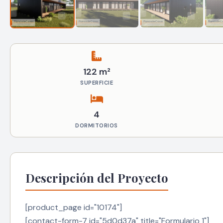
122 m²
SUPERFICIE
4
DORMITORIOS
Descripción del Proyecto
[product_page id="10174"]
[contact-form-7 id="5d0d37a" title="Formulario 1"]