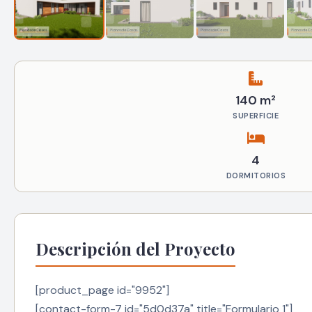
140 m²
SUPERFICIE
4
DORMITORIOS
Descripción del Proyecto
[product_page id="9952"]
[contact-form-7 id="5d0d37a" title="Formulario 1"]