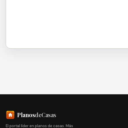
Planos
deCasas
El portal líder en planos de casas. Más