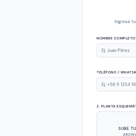
Ingresa tu
NOMBRE COMPLETO
TELÉFONO / WHATS
2. PLANTA ESQUEMÁ
SUBE T
ARCHI