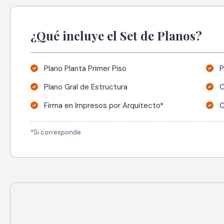
¿Qué incluye el Set de Planos?
Plano Planta Primer Piso
P
Plano Gral de Estructura
C
Firma en Impresos por Arquitecto*
C
*Si corresponde