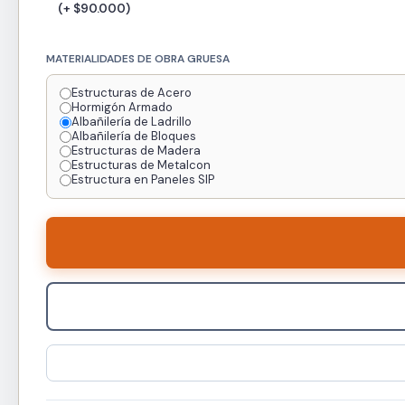
(+ $90.000)
MATERIALIDADES DE OBRA GRUESA
Estructuras de Acero
Hormigón Armado
Albañilería de Ladrillo
Albañilería de Bloques
Estructuras de Madera
Estructuras de Metalcon
Estructura en Paneles SIP