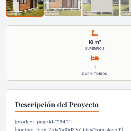
18 m²
SUPERFICIE
1
DORMITORIOS
Descripción del Proyecto
[product_page id="9840"]
[contact-form-7 id="5d0d37a" title="Formulario 1"]