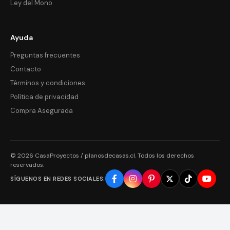
Ley del Mono
Ayuda
Preguntas frecuentes
Contacto
Términos y condiciones
Política de privacidad
Compra Asegurada
© 2026 CasaProyectos / planosdecasas.cl. Todos los derechos
reservados.
SÍGUENOS EN REDES SOCIALES: